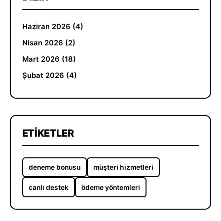
Haziran 2026 (4)
Nisan 2026 (2)
Mart 2026 (18)
Şubat 2026 (4)
ETIKETLER
deneme bonusu
müşteri hizmetleri
canlı destek
ödeme yöntemleri