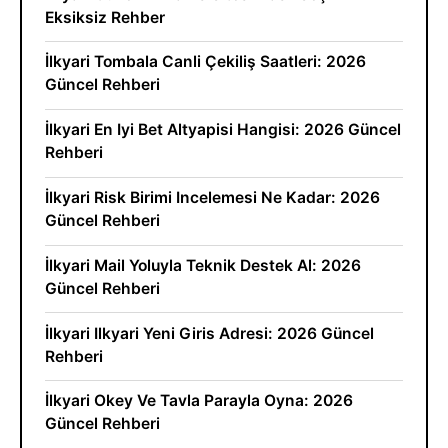
Eksiksiz Rehber
İlkyari Tombala Canli Çekiliş Saatleri: 2026
Güncel Rehberi
İlkyari En Iyi Bet Altyapisi Hangisi: 2026 Güncel
Rehberi
İlkyari Risk Birimi Incelemesi Ne Kadar: 2026
Güncel Rehberi
İlkyari Mail Yoluyla Teknik Destek Al: 2026
Güncel Rehberi
İlkyari Ilkyari Yeni Giris Adresi: 2026 Güncel
Rehberi
İlkyari Okey Ve Tavla Parayla Oyna: 2026
Güncel Rehberi