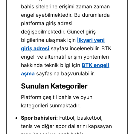
bahis sitelerine erişimi zaman zaman
engelleyebilmektedir. Bu durumlarda
platforma giriş adresi
değişebilmektedir. Güncel giriş
bilgilerine ulaşmak için
İlkyari yeni
giriş adresi
sayfası incelenebilir. BTK
engeli ve alternatif erişim yöntemleri
hakkında teknik bilgi için
BTK engeli
aşma
sayfasına başvurulabilir.
Sunulan Kategoriler
Platform çeşitli bahis ve oyun
kategorileri sunmaktadır:
Spor bahisleri:
Futbol, basketbol,
tenis ve diğer spor dallarını kapsayan