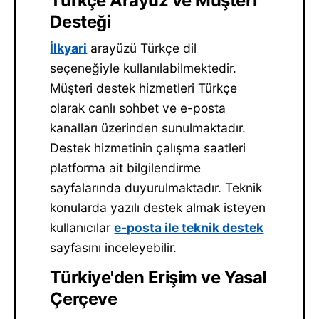
Türkçe Arayüz ve Müşteri
Desteği
İlkyari
arayüzü Türkçe dil
seçeneğiyle kullanılabilmektedir.
Müşteri destek hizmetleri Türkçe
olarak canlı sohbet ve e-posta
kanalları üzerinden sunulmaktadır.
Destek hizmetinin çalışma saatleri
platforma ait bilgilendirme
sayfalarında duyurulmaktadır. Teknik
konularda yazılı destek almak isteyen
kullanıcılar
e-posta ile teknik destek
sayfasını inceleyebilir.
Türkiye'den Erişim ve Yasal
Çerçeve