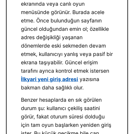
ekranında veya canlı oyun
menüsünde görünür. Burada acele
etme. Önce bulunduğun sayfanın
güncel olduğundan emin ol; özellikle
adres değişikliği yaşanan
dönemlerde eski sekmeden devam
etmek, kullanıcıyı yanlış veya pasif bir
ekrana taşıyabilir. Güncel erişim
tarafını ayrıca kontrol etmek istersen
İlkyari yeni giriş adresi
yazısına
bakman daha sağlıklı olur.
Benzer hesaplarda en sık görülen
durum şu: kullanıcı çekiliş saatini
görür, fakat oturum süresi dolduğu
için tam oyun başlarken yeniden giriş
ister. Bu küçük gecikme bile can