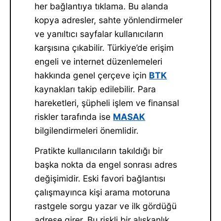
her bağlantıya tıklama. Bu alanda
kopya adresler, sahte yönlendirmeler
ve yanıltıcı sayfalar kullanıcıların
karşısına çıkabilir. Türkiye’de erişim
engeli ve internet düzenlemeleri
hakkında genel çerçeve için
BTK
kaynakları takip edilebilir. Para
hareketleri, şüpheli işlem ve finansal
riskler tarafında ise
MASAK
bilgilendirmeleri önemlidir.
Pratikte kullanıcıların takıldığı bir
başka nokta da engel sonrası adres
değişimidir. Eski favori bağlantısı
çalışmayınca kişi arama motoruna
rastgele sorgu yazar ve ilk gördüğü
adrese girer. Bu riskli bir alışkanlık.