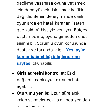
gecikme yaşanırsa oyuna yetişmek
için daha yüksek risk almak iyi fikir
değildir. Benim deneyimimde canlı
oyunlarda en hatalı kararlar, “zaten
geç kaldım” hissiyle veriliyor. Bütçeyi
baştan belirle, oyuna girmeden önce
sınırını bil. Sorumlu oyun konusunda
destek ve farkındalık için
Yeşilay’ın
kumar bağımlılığı bilgilendirme
sayfası
okunabilir.
Giriş adresini kontrol et:
Eski
bağlantı, canlı oyun ekranını hatalı
açabilir.
Oturumu yenile:
Uzun süre açık
kalan sekmeler çekiliş anında yeniden
giriş isteyebilir.