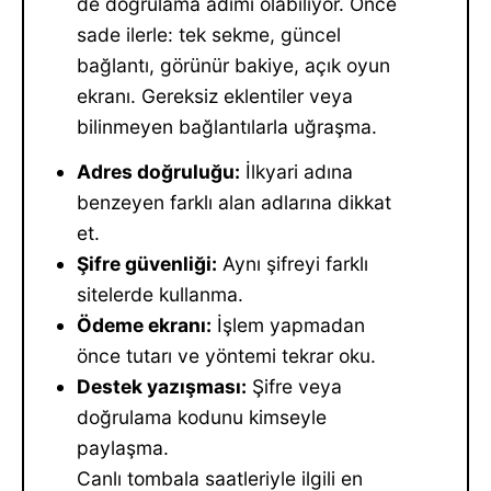
de doğrulama adımı olabiliyor. Önce
sade ilerle: tek sekme, güncel
bağlantı, görünür bakiye, açık oyun
ekranı. Gereksiz eklentiler veya
bilinmeyen bağlantılarla uğraşma.
Adres doğruluğu:
İlkyari adına
benzeyen farklı alan adlarına dikkat
et.
Şifre güvenliği:
Aynı şifreyi farklı
sitelerde kullanma.
Ödeme ekranı:
İşlem yapmadan
önce tutarı ve yöntemi tekrar oku.
Destek yazışması:
Şifre veya
doğrulama kodunu kimseyle
paylaşma.
Canlı tombala saatleriyle ilgili en