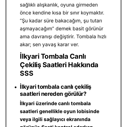
sağlıklı alışkanlık, oyuna girmeden
önce kendine kısa bir sınır koymaktır.
“Şu kadar süre bakacağım, şu tutarı
aşmayacağım” demek basit görünür
ama davranışı değiştirir. Tombala hızlı
akar; sen yavaş karar ver.
İlkyari Tombala Canlı
Çekiliş Saatleri Hakkında
SSS
İlkyari tombala canlı çekiliş
saatleri nereden görülür?
İlkyari üzerinde canlı tombala
saatleri genellikle oyun lobisinde
veya ilgili sağlayıcı ekranında