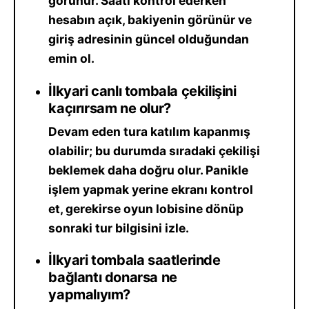
görünür. Saati kontrol ederken
hesabın açık, bakiyenin görünür ve
giriş adresinin güncel olduğundan
emin ol.
İlkyari canlı tombala çekilişini
kaçırırsam ne olur?
Devam eden tura katılım kapanmış
olabilir; bu durumda sıradaki çekilişi
beklemek daha doğru olur. Panikle
işlem yapmak yerine ekranı kontrol
et, gerekirse oyun lobisine dönüp
sonraki tur bilgisini izle.
İlkyari tombala saatlerinde
bağlantı donarsa ne
yapmalıyım?