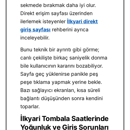
sekmede bırakmak daha iyi olur.
Direkt erişim sayfası üzerinden
ilerlemek isteyenler
İlkyari direkt
giriş sayfası
rehberini ayrıca
inceleyebilir.
Bunu teknik bir ayrıntı gibi görme;
canlı çekilişte birkaç saniyelik donma
bile kullanıcının kararını bozabiliyor.
Sayfa geç yüklenirse panikle peş
peşe tıklama yapmak yerine bekle.
Bazı sağlayıcı ekranları, kısa süreli
bağlantı düşüşünden sonra kendini
toparlar.
İlkyari Tombala Saatlerinde
Yoğunluk ve Giriş Sorunları