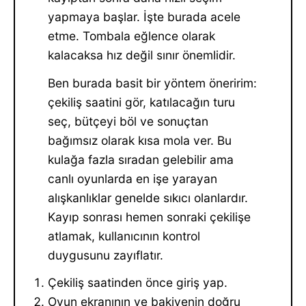
yapmaya başlar. İşte burada acele
etme. Tombala eğlence olarak
kalacaksa hız değil sınır önemlidir.
Ben burada basit bir yöntem öneririm:
çekiliş saatini gör, katılacağın turu
seç, bütçeyi böl ve sonuçtan
bağımsız olarak kısa mola ver. Bu
kulağa fazla sıradan gelebilir ama
canlı oyunlarda en işe yarayan
alışkanlıklar genelde sıkıcı olanlardır.
Kayıp sonrası hemen sonraki çekilişe
atlamak, kullanıcının kontrol
duygusunu zayıflatır.
Çekiliş saatinden önce giriş yap.
Oyun ekranının ve bakiyenin doğru