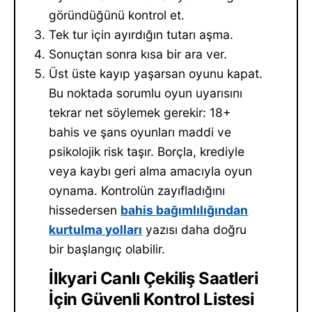
göründüğünü kontrol et.
Tek tur için ayırdığın tutarı aşma.
Sonuçtan sonra kısa bir ara ver.
Üst üste kayıp yaşarsan oyunu kapat.
Bu noktada sorumlu oyun uyarısını
tekrar net söylemek gerekir: 18+
bahis ve şans oyunları maddi ve
psikolojik risk taşır. Borçla, krediyle
veya kaybı geri alma amacıyla oyun
oynama. Kontrolün zayıfladığını
hissedersen
bahis bağımlılığından
kurtulma yolları
yazısı daha doğru
bir başlangıç olabilir.
İlkyari Canlı Çekiliş Saatleri
İçin Güvenli Kontrol Listesi