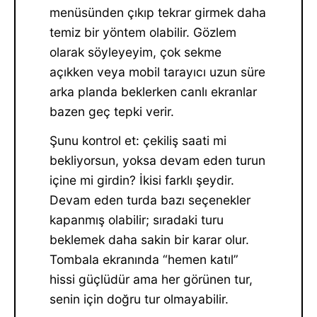
menüsünden çıkıp tekrar girmek daha
temiz bir yöntem olabilir. Gözlem
olarak söyleyeyim, çok sekme
açıkken veya mobil tarayıcı uzun süre
arka planda beklerken canlı ekranlar
bazen geç tepki verir.
Şunu kontrol et: çekiliş saati mi
bekliyorsun, yoksa devam eden turun
içine mi girdin? İkisi farklı şeydir.
Devam eden turda bazı seçenekler
kapanmış olabilir; sıradaki turu
beklemek daha sakin bir karar olur.
Tombala ekranında “hemen katıl”
hissi güçlüdür ama her görünen tur,
senin için doğru tur olmayabilir.