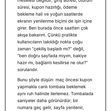
meselesi değildir; giriş adresi, oturum
süresi, kupon hazırlığı, ödeme
bekleme hali ve yoğun saatlerde
ekranın yenilenme biçimi de işin içine
girer. Ben burada önce saatten çok
akışa bakarım. Çünkü pratikte
kullanıcıların takıldığı nokta çoğu
zaman “çekiliş başladı mı?” değil,
“ben doğru sayfada mıyım, bakiye
hazır mı, bağlantı kesilirse ne olur?”
sorularıdır.
Bunu şöyle düşün: maç öncesi kupon
yapmakla canlı tombala beklemek
aynı ruh halinde ilerlemez. Tombalada
saniyeler daha görünürdür; bir
numara geç gelir, sayfa yenilenir,