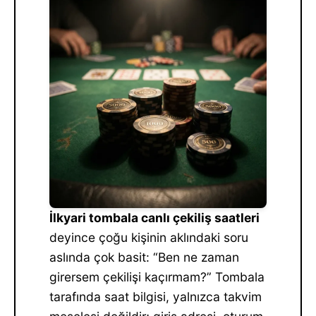
İlkyari tombala canlı çekiliş saatleri
deyince çoğu kişinin aklındaki soru
aslında çok basit: “Ben ne zaman
girersem çekilişi kaçırmam?” Tombala
tarafında saat bilgisi, yalnızca takvim