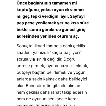
Önce bağlantının tamamen mi
koptuğunu, yoksa oyun ekranının
mı geç tepki verdiğini ayır. Sayfayı
peş peşe yenilemek yerine kısa süre
bekle, sonra gerekirse güncel giriş
adresinden yeniden oturum aç.
Sonuçta İlkyari tombala canlı çekiliş
saatleri, yalnızca “kaçta başlıyor?”
sorusuyla sınırlı değildir. Doğru
adrese girmek, oyuna hazırlıklı olmak,
bütçeyi baştan belirlemek ve yoğun
anlarda sakin kalmak daha belirleyici
olur. Bunu bir rutin gibi ele alırsan
hem çekilişi daha rahat takip edersin
hem de oyunun seni acele karar
vermeye itmesine daha az izin