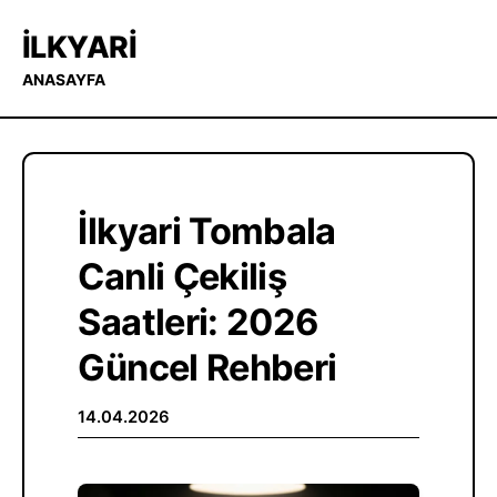
İLKYARI
ANASAYFA
İlkyari Tombala
Canli Çekiliş
Saatleri: 2026
Güncel Rehberi
14.04.2026