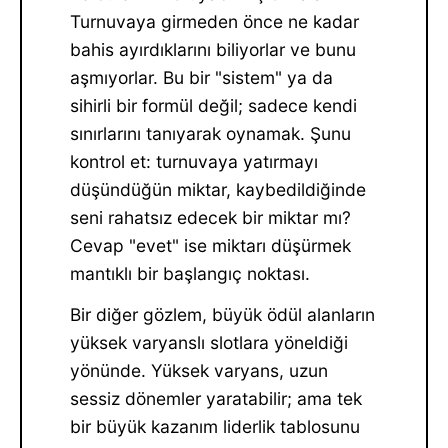
Turnuvaya girmeden önce ne kadar
bahis ayırdıklarını biliyorlar ve bunu
aşmıyorlar. Bu bir "sistem" ya da
sihirli bir formül değil; sadece kendi
sınırlarını tanıyarak oynamak. Şunu
kontrol et: turnuvaya yatırmayı
düşündüğün miktar, kaybedildiğinde
seni rahatsız edecek bir miktar mı?
Cevap "evet" ise miktarı düşürmek
mantıklı bir başlangıç noktası.
Bir diğer gözlem, büyük ödül alanların
yüksek varyanslı slotlara yöneldiği
yönünde. Yüksek varyans, uzun
sessiz dönemler yaratabilir; ama tek
bir büyük kazanım liderlik tablosunu