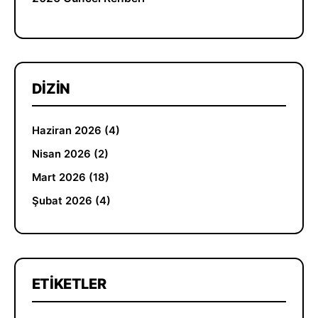
DIZIN
Haziran 2026 (4)
Nisan 2026 (2)
Mart 2026 (18)
Şubat 2026 (4)
ETIKETLER