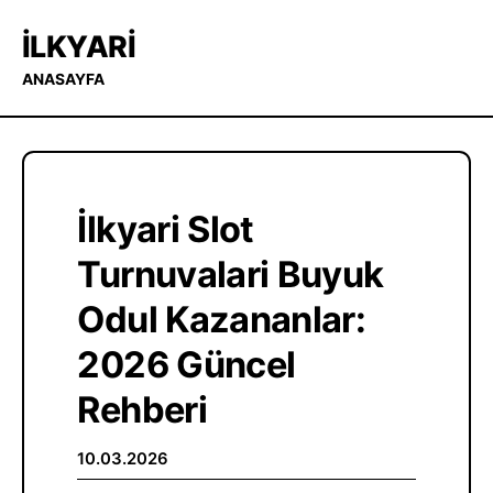
İLKYARI
ANASAYFA
İlkyari Slot
Turnuvalari Buyuk
Odul Kazananlar:
2026 Güncel
Rehberi
10.03.2026