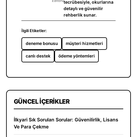
Editörü
tecrübesiyle, okurlarına
detaylı ve güvenilir
rehberlik sunar.
İlgili Etiketler:
deneme bonusu
müşteri hizmetleri
canlı destek
ödeme yöntemleri
GÜNCEL İÇERIKLER
İlkyari Sık Sorulan Sorular: Güvenilirlik, Lisans
Ve Para Çekme