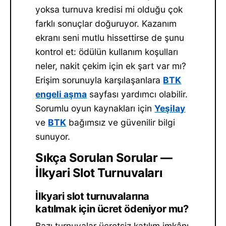
yoksa turnuva kredisi mi olduğu çok
farklı sonuçlar doğuruyor. Kazanım
ekranı seni mutlu hissettirse de şunu
kontrol et: ödülün kullanım koşulları
neler, nakit çekim için ek şart var mı?
Erişim sorunuyla karşılaşanlara
BTK
engeli aşma
sayfası yardımcı olabilir.
Sorumlu oyun kaynakları için
Yeşilay
ve
BTK
bağımsız ve güvenilir bilgi
sunuyor.
Sıkça Sorulan Sorular —
İlkyari Slot Turnuvaları
İlkyari slot turnuvalarına
katılmak için ücret ödeniyor mu?
Bazı turnuvalar ücretsiz katılım imkânı