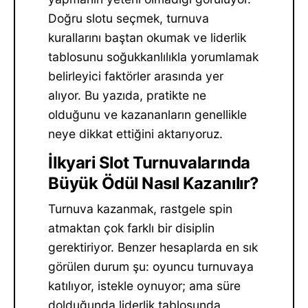
Doğru slotu seçmek, turnuva
kurallarını baştan okumak ve liderlik
tablosunu soğukkanlılıkla yorumlamak
belirleyici faktörler arasında yer
alıyor. Bu yazıda, pratikte ne
olduğunu ve kazananların genellikle
neye dikkat ettiğini aktarıyoruz.
İlkyari Slot Turnuvalarında
Büyük Ödül Nasıl Kazanılır?
Turnuva kazanmak, rastgele spin
atmaktan çok farklı bir disiplin
gerektiriyor. Benzer hesaplarda en sık
görülen durum şu: oyuncu turnuvaya
katılıyor, istekle oynuyor; ama süre
dolduğunda liderlik tablosunda