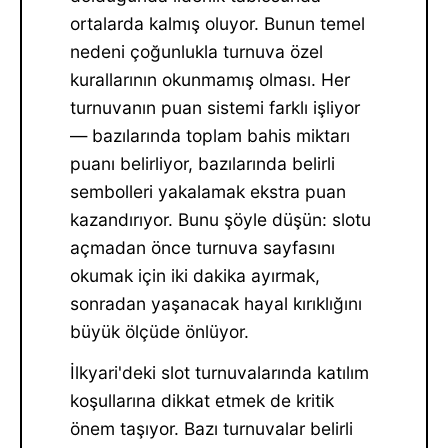
ortalarda kalmış oluyor. Bunun temel
nedeni çoğunlukla turnuva özel
kurallarının okunmamış olması. Her
turnuvanın puan sistemi farklı işliyor
— bazılarında toplam bahis miktarı
puanı belirliyor, bazılarında belirli
sembolleri yakalamak ekstra puan
kazandırıyor. Bunu şöyle düşün: slotu
açmadan önce turnuva sayfasını
okumak için iki dakika ayırmak,
sonradan yaşanacak hayal kırıklığını
büyük ölçüde önlüyor.
İlkyari'deki slot turnuvalarında katılım
koşullarına dikkat etmek de kritik
önem taşıyor. Bazı turnuvalar belirli