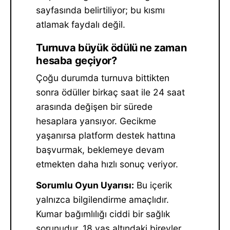
sayfasında belirtiliyor; bu kısmı
atlamak faydalı değil.
Turnuva büyük ödülü ne zaman
hesaba geçiyor?
Çoğu durumda turnuva bittikten
sonra ödüller birkaç saat ile 24 saat
arasında değişen bir sürede
hesaplara yansıyor. Gecikme
yaşanırsa platform destek hattına
başvurmak, beklemeye devam
etmekten daha hızlı sonuç veriyor.
Sorumlu Oyun Uyarısı:
Bu içerik
yalnızca bilgilendirme amaçlıdır.
Kumar bağımlılığı ciddi bir sağlık
sorunudur. 18 yaş altındaki bireyler