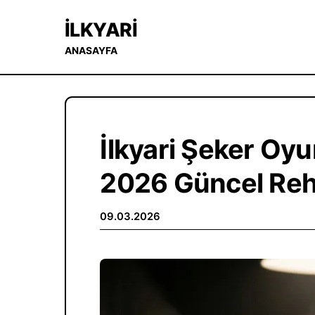
İLKYARI
ANASAYFA
İlkyari Şeker Oyu
2026 Güncel Reh
09.03.2026