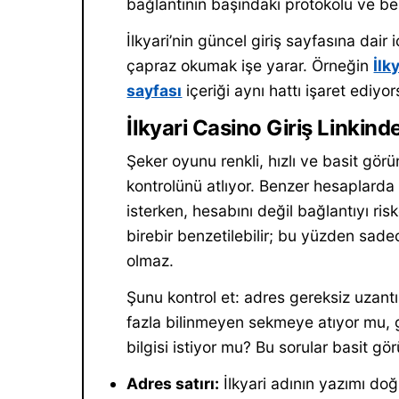
bağlantının başındaki protokolü ve be
İlkyari’nin güncel giriş sayfasına dair 
çapraz okumak işe yarar. Örneğin
İlk
sayfası
içeriği aynı hattı işaret ediyo
İlkyari Casino Giriş Linkin
Şeker oyunu renkli, hızlı ve basit görü
kontrolünü atlıyor. Benzer hesaplarda
isterken, hesabını değil bağlantıyı ris
birebir benzetilebilir; bu yüzden sa
olmaz.
Şunu kontrol et: adres gereksiz uzantı
fazla bilinmeyen sekmeye atıyor mu, g
bilgisi istiyor mu? Bu sorular basit 
Adres satırı:
İlkyari adının yazımı doğ