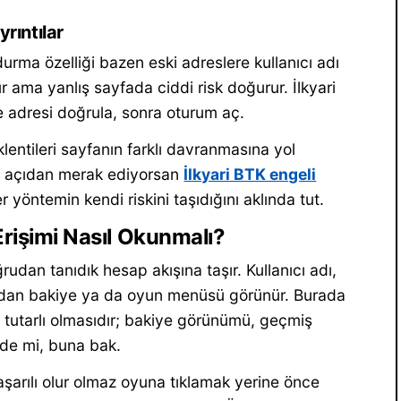
rıntılar
urma özelliği bazen eski adreslere kullanıcı adı
nür ama yanlış sayfada ciddi risk doğurur. İlkyari
ce adresi doğrula, sonra oturum aç.
lentileri sayfanın farklı davranmasına yol
ik açıdan merak ediyorsan
İlkyari BTK engeli
r yöntemin kendi riskini taşıdığını aklında tut.
 Erişimi Nasıl Okunmalı?
rudan tanıdık hesap akışına taşır. Kullanıcı adı,
ından bakiye ya da oyun menüsü görünür. Burada
in tutarlı olmasıdır; bakiye görünümü, geçmiş
ende mi, buna bak.
şarılı olur olmaz oyuna tıklamak yerine önce