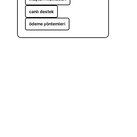
canlı destek
ödeme yöntemleri