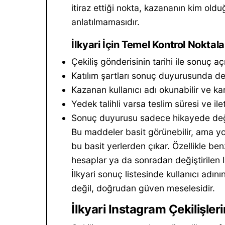
itiraz ettiği nokta, kazananın kim oldu
anlatılmamasıdır.
İlkyari İçin Temel Kontrol Noktala
Çekiliş gönderisinin tarihi ile sonuç açı
Katılım şartları sonuç duyurusunda d
Kazanan kullanıcı adı okunabilir ve ka
Yedek talihli varsa teslim süresi ve ile
Sonuç duyurusu sadece hikayede deği
Bu maddeler basit görünebilir, ama 
bu basit yerlerden çıkar. Özellikle benz
hesaplar ya da sonradan değiştirilen I
İlkyari sonuç listesinde kullanıcı adın
değil, doğrudan güven meselesidir.
İlkyari Instagram Çekilişle