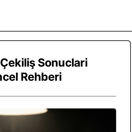
 Çekiliş Sonuclari
ncel Rehberi