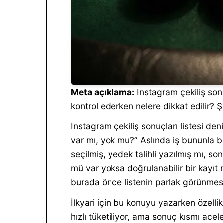
Meta açıklama:
Instagram çekiliş sonu
kontrol ederken nelere dikkat edilir? Ş
Instagram çekiliş sonuçları listesi den
var mı, yok mu?” Aslında iş bununla bi
seçilmiş, yedek talihli yazılmış mı, 
mü var yoksa doğrulanabilir bir kayıt 
burada önce listenin parlak görünmesi
İlkyari için bu konuyu yazarken özellik
hızlı tüketiliyor, ama sonuç kısmı ac