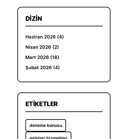
DIZIN
Haziran 2026 (4)
Nisan 2026 (2)
Mart 2026 (18)
Şubat 2026 (4)
ETIKETLER
deneme bonusu
müşteri hizmetleri