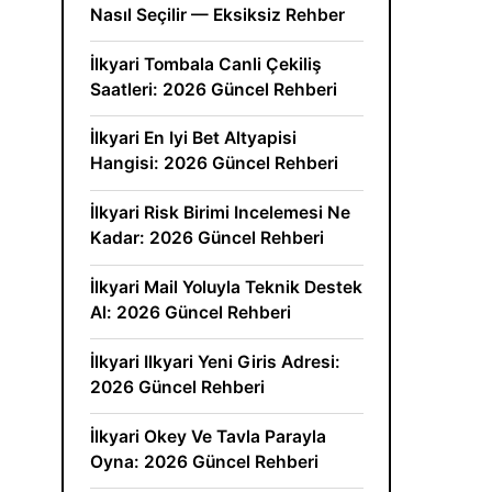
Nasıl Seçilir — Eksiksiz Rehber
İlkyari Tombala Canli Çekiliş
Saatleri: 2026 Güncel Rehberi
İlkyari En Iyi Bet Altyapisi
Hangisi: 2026 Güncel Rehberi
İlkyari Risk Birimi Incelemesi Ne
Kadar: 2026 Güncel Rehberi
İlkyari Mail Yoluyla Teknik Destek
Al: 2026 Güncel Rehberi
İlkyari Ilkyari Yeni Giris Adresi:
2026 Güncel Rehberi
İlkyari Okey Ve Tavla Parayla
Oyna: 2026 Güncel Rehberi