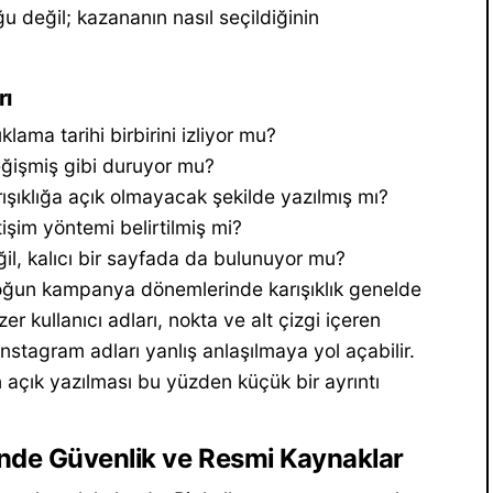
ğu değil; kazananın nasıl seçildiğinin
rı
klama tarihi birbirini izliyor mu?
eğişmiş gibi duruyor mu?
rışıklığa açık olmayacak şekilde yazılmış mı?
tişim yöntemi belirtilmiş mi?
l, kalıcı bir sayfada da bulunuyor mu?
yoğun kampanya dönemlerinde karışıklık genelde
er kullanıcı adları, nokta ve alt çizgi içeren
nstagram adları yanlış anlaşılmaya yol açabilir.
ın açık yazılması bu yüzden küçük bir ayrıntı
rinde Güvenlik ve Resmi Kaynaklar