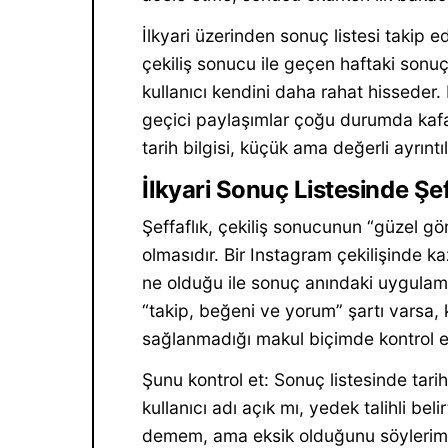
İlkyari üzerinden sonuç listesi takip e
çekiliş sonucu ile geçen haftaki sonu
kullanıcı kendini daha rahat hisseder.
geçici paylaşımlar çoğu durumda kafa k
tarih bilgisi, küçük ama değerli ayrıntıl
İlkyari Sonuç Listesinde Şeff
Şeffaflık, çekiliş sonucunun “güzel gö
olmasıdır. Bir Instagram çekilişinde ka
ne olduğu ile sonuç anındaki uygulam
“takip, beğeni ve yorum” şartı varsa,
sağlanmadığı makul biçimde kontrol edi
Şunu kontrol et: Sonuç listesinde tarih
kullanıcı adı açık mı, yedek talihli be
demem, ama eksik olduğunu söylerim. 